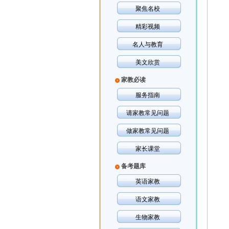
聚焦名校
精彩视频
名人与教育
美文欣赏
家教必读
服务指南
请家教常见问题
做家教常见问题
家长课堂
备考题库
英语家教
语文家教
生物家教