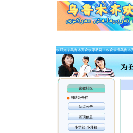
欢迎光临乌鲁木齐欢欢家教网！欢欢最懂乌鲁木
家教社区
网站公告栏
站点公告
置顶信息
小学部-小升初