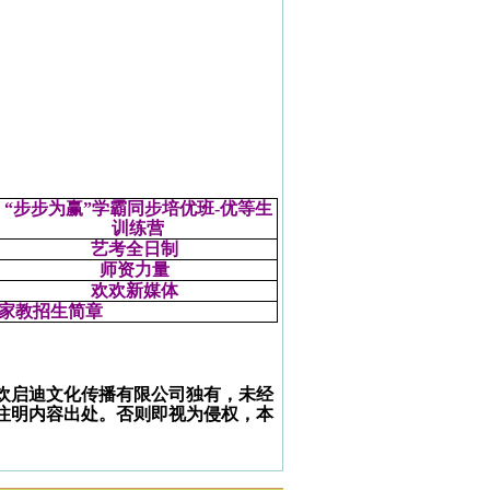
“步步为赢”学霸同步培优班-
优等生
训练营
艺考全日制
师资力量
欢欢新媒体
家教招生简章
欢启迪文化传播有限公司独有，未经
注明内容出处。否则即视为侵权，本