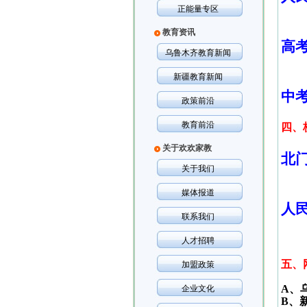
正能量专区
教育资讯
高
乌鲁木齐教育新闻
新疆教育新闻
中
政策前沿
教育前沿
四、
关于欢欢家教
北
关于我们
媒体报道
人
联系我们
人才招聘
五、
加盟政策
A
、
企业文化
B
、