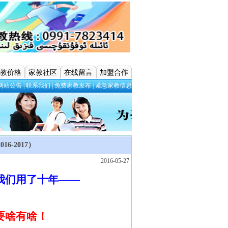
教价格
家教社区
在线留言
加盟合作
网站公告
|
联系我们
|
免费家教发布
|
紧急家教信息
-2017）
2016-05-27
我们用了十年——
要啥有啥！