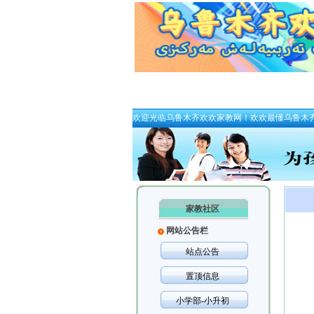
欢迎光临乌鲁木齐欢欢家教网！欢欢最懂乌鲁木
家教社区
网站公告栏
站点公告
置顶信息
小学部-小升初