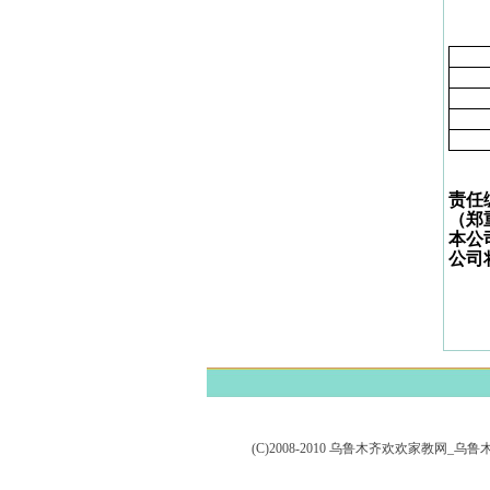
责任
（郑
本公
公司
(C)2008-2010 乌鲁木齐欢欢家教