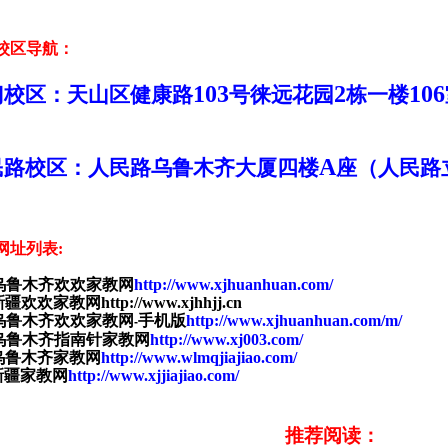
校区导航：
103
2
106
门校区：天山区健康路
号徕远花园
栋一楼
A
民路校区：人民路乌鲁木齐大厦四楼
座（人民路
网址列表
:
乌鲁木齐欢欢家教网
http://www.xjhuanhuan.com/
新疆欢欢家教网
http://www.xjhhjj.cn
乌鲁木齐欢欢家教网
手机版
http://www.xjhuanhuan.com/m/
-
乌鲁木齐指南针家教网
http://www.xj003.com/
乌鲁木齐家教网
http://www.wlmqjiajiao.com/
新疆家教网
http://www.xjjiajiao.com/
推荐阅读：