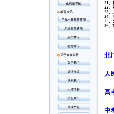
21
、
正能量专区
22
、
23
、
教育资讯
24
、
乌鲁木齐教育新闻
25
、
26
、
新疆教育新闻
政策前沿
教育前沿
北
关于欢欢家教
关于我们
媒体报道
人
联系我们
人才招聘
高
加盟政策
企业文化
中