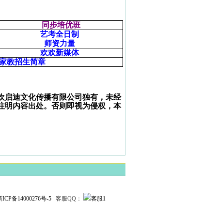
同步培优班
艺考全日制
师资力量
欢欢新媒体
家教招生简章
欢启迪文化传播有限公司独有，未经
注明内容出处。否则即视为侵权，本
新ICP备14000276号-5
客服QQ：