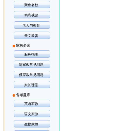
聚焦名校
精彩视频
名人与教育
美文欣赏
家教必读
服务指南
请家教常见问题
做家教常见问题
家长课堂
备考题库
英语家教
语文家教
生物家教