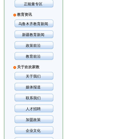
正能量专区
教育资讯
乌鲁木齐教育新闻
新疆教育新闻
政策前沿
教育前沿
关于欢欢家教
关于我们
媒体报道
联系我们
人才招聘
加盟政策
企业文化