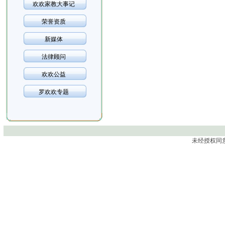
欢欢家教大事记
荣誉资质
新媒体
法律顾问
欢欢公益
罗欢欢专题
未经授权同