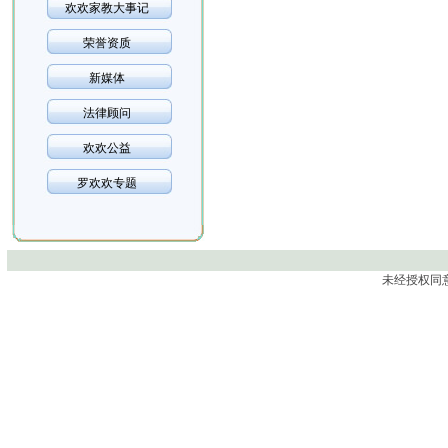
欢欢家教大事记
荣誉资质
新媒体
法律顾问
欢欢公益
罗欢欢专题
未经授权同