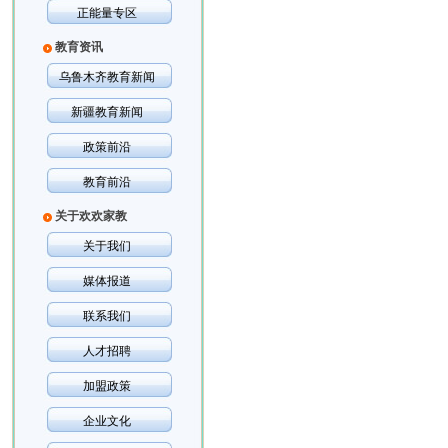
正能量专区
教育资讯
乌鲁木齐教育新闻
新疆教育新闻
政策前沿
教育前沿
关于欢欢家教
关于我们
媒体报道
联系我们
人才招聘
加盟政策
企业文化