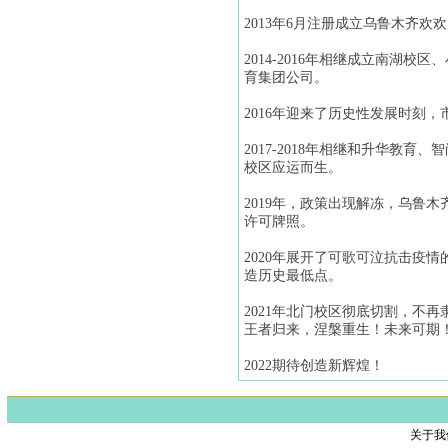
2013年6月注册成立乌鲁木齐欢
2014-2016年相继成立南
育集团公司。
2016年迎来了历史性发展时刻
2017-2018年相继和升华教
校区应运而生。
2019年，政策出现解冻，乌鲁
许可牌照。
2020年展开了可歌可泣抗击疫
造历史最低点。
2021年北门校区彻底切割，不
王者归来，涅槃重生！未来可期
2022期待创造新辉煌！
关于我