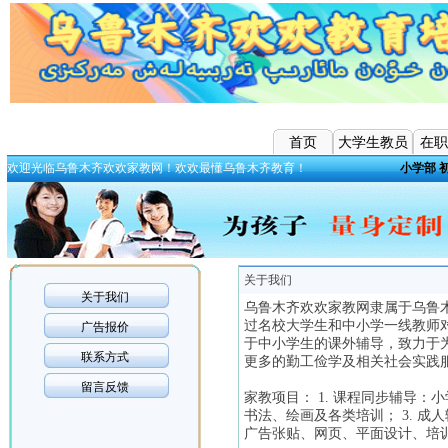
首页
大学生教员
在职
欢迎光临乌鲁木齐欢欢家教网！欢欢最懂乌鲁木齐教育！
小学部
关于我们
关于我们
乌鲁木齐欢欢家教网隶属于乌鲁
过名校大学生和中小学一线教师
广告报价
于中小学生的课外辅导，致力于
联系方式
更多的勤工俭学及相关社会实践
留言反馈
家教项目： 1. 课程同步辅导：
书法、绘画及各类培训； 3. 成
广告张贴、网页、平面设计、培