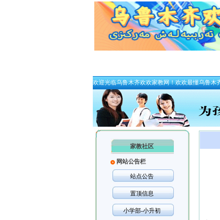
欢迎光临乌鲁木齐欢欢家教网！欢欢最懂乌鲁木
家教社区
网站公告栏
站点公告
置顶信息
小学部-小升初