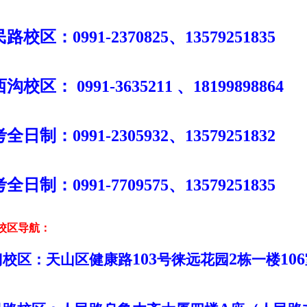
民路校区：
0991-2370825
、
13579251835
西沟校区：
0991-3635211
、
18199898864
考全日制：
0991-2305932
、
13579251832
考全日制：
0991-7709575
、
13579251835
校区导航：
103
2
106
门校区：天山区健康路
号徕远花园
栋一楼