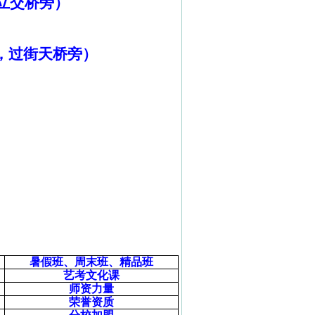
立交桥旁）
，过街天桥旁）
暑假班、周末班、精品班
艺考文化课
师资力量
荣誉资质