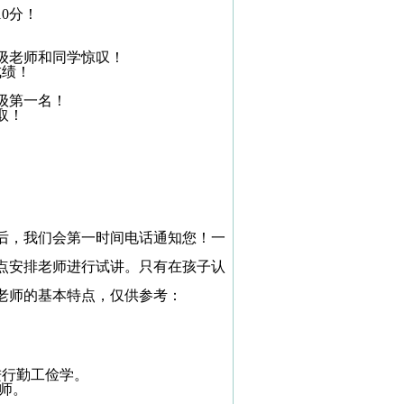
10
分！
级老师和同学惊叹！
成绩！
级第一名！
取！
后，我们会第一时间电话通知您！一
点安排老师进行试讲。只有在孩子认
老师的基本特点，仅供参考：
进行勤工俭学。
老师。