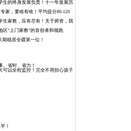
学生的终身发展负责！十一年发展历
导专家，要啥有啥！平均提分
80-120
学生家教，应有尽有！关于师资，我
区“上门家教”的首创者和领跑
长期稳居全疆第一位！
事、省时、省力！
长可以全程监控！完全不用担心孩子
水平！