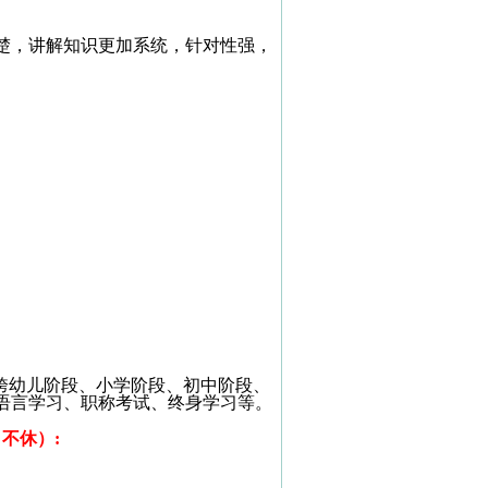
楚，讲解知识更加系统，针对性强，
；
跨幼儿阶段、小学阶段、初中阶段、
语言学习、职称考试、终身学习等。
日不休）
: