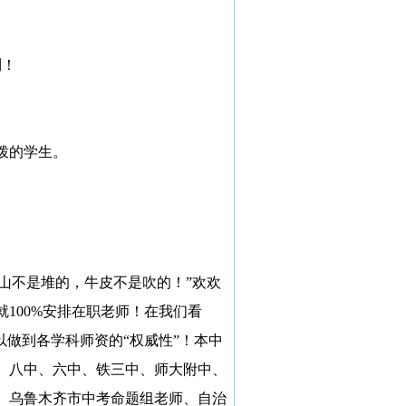
。
到！
拨的学生。
泰山不是堆的，牛皮不是吹的！”欢欢
就
100%
安排在职老师！在我们看
以做到各学科师资的“权威性”！本中
、八中、六中、铁三中、师大附中、
、乌鲁木齐市中考命题组老师、自治