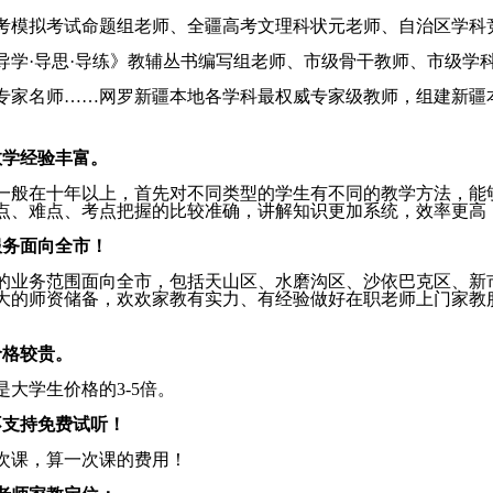
考模拟考试命题组老师、全疆高考文理科状元老师、自治区学科
导学·导思·导练》教辅丛书编写组老师、市级骨干教师、市级学
专家名师……网罗新疆本地各学科最权威专家级教师，组建新疆
教学经验丰富。
一般在十年以上，首先对不同类型的学生有不同的教学方法，能
点、难点、考点把握的比较准确，讲解知识更加系统，效率更高
服务面向全市！
的业务范围面向全市，包括天山区、水磨沟区、沙依巴克区、新
大的师资储备，欢欢家教有实力、有经验做好在职老师上门家教
价格较贵。
是大学生价格的
3-5
倍。
不支持免费试听！
次课，算一次课的费用！