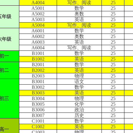
A4004
写作、阅读
25
A5001
数学
25
A5002
奥数
25
五年级
A5003
英语
25
A5004
写作、阅读
25
A6001
数学
25
A6002
奥数
25
六年级
A6003
英语
25
A6004
写作、阅读
25
B1001
数学
25
初一
B1002
英语
25
B2001
数学
25
初二
B2002
英语
25
B2003
物理
25
B3001
语文
25
B3002
数学
25
B3003
英语
25
初三
B3004
物理
25
B3005
化学
25
B3006
政治
25
B3007
历史
25
C1001
数学
25
C1002
英语
25
高一
C1003
物理
25