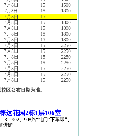
7
月
8
日
15
1500
15
1800
7
月
8
日
7
月
8
日
15
1
7
月
8
日
15
1800
7
月
8
日
15
1800
7
月
8
日
15
1800
7
月
8
日
15
1800
7
月
8
日
15
2250
7
月
8
日
15
2250
7
月
8
日
15
2250
7
月
8
日
15
2250
7
月
8
日
15
2250
7
月
8
日
15
2250
7
月
8
日
15
2250
以校区公布日期为准。
徕远花园
2
栋
1
层
106
室
、
8
、
902
、
908
路“北门”下车即到
前进街