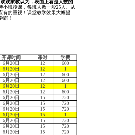
？欢欢家教认为，表面上看是人数的
持小班授课，每班人数一般
25
人。从
应有的重视！课堂教学效果大幅提
学霸！
开课时间
课时
学费
6
月
20
日
12
600
6
月
20
日
12
1
6
月
20
日
12
600
6
月
20
日
12
600
6
月
20
日
12
1
6
月
20
日
12
600
6
月
20
日
15
720
6
月
20
日
15
720
6
月
20
日
15
720
6
月
20
日
15
1
6
月
20
日
15
720
6
月
20
日
15
720
6
月
20
日
15
720