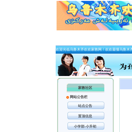
欢迎光临乌鲁木齐欢欢家教网！欢欢最懂乌鲁木
家教社区
网站公告栏
站点公告
置顶信息
小学部-小升初