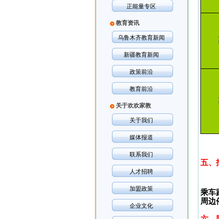
正能量专区
教育资讯
乌鲁木齐教育新闻
新疆教育新闻
政策前沿
教育前沿
关于欢欢家教
关于我们
媒体报道
联系我们
五、
人才招聘
加盟政策
乘车
周边
企业文化
六、