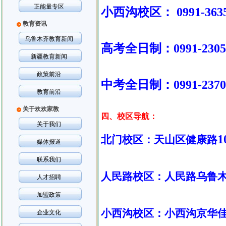
正能量专区
小西沟校区：
0991-363
教育资讯
乌鲁木齐教育新闻
高考全日制：
0991-230
新疆教育新闻
政策前沿
中考全日制：
0991-237
教育前沿
关于欢欢家教
四、校区导航：
关于我们
1
北门校区：天山区健康路
媒体报道
联系我们
人民路校区：人民路乌鲁
人才招聘
加盟政策
小西沟校区：小西沟京华
企业文化