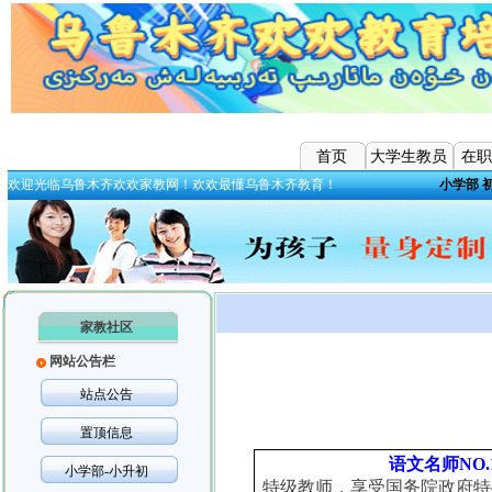
首页
大学生教员
在职
欢迎光临乌鲁木齐欢欢家教网！欢欢最懂乌鲁木齐教育！
小学部
家教社区
网站公告栏
站点公告
置顶信息
语文名师
NO.
小学部-小升初
特级教师，享受国务院政府特