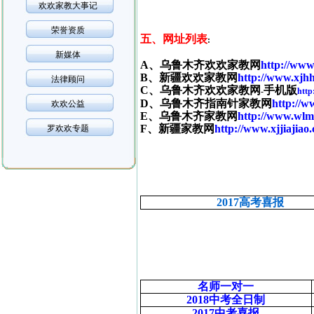
欢欢家教大事记
荣誉资质
五、网址列表
:
新媒体
A
、乌鲁木齐欢欢家教网
http://ww
B
、新疆欢欢家教网
http://www.xjhh
法律顾问
C
、乌鲁木齐欢欢家教网
手机版
-
http
D
、乌鲁木齐指南针家教网
http://w
欢欢公益
E
、乌鲁木齐家教网
http://www.wlmq
F
、新疆家教网
http://www.xjjiajiao
罗欢欢专题
2017高考喜报
名师一对一
2018
中考全日制
2017
中考喜报