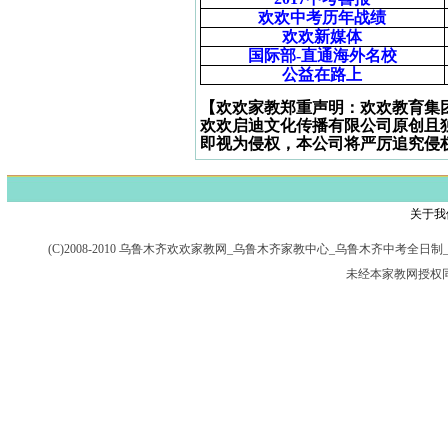
欢欢中考历年战绩
欢欢新媒体
国际部-
直通海外名校
公益在路上
【欢欢家教郑重声明：欢欢教育集
欢欢启迪文化传播有限公司原创且
即视为侵权，本公司将严厉追究侵
关于我
(C)2008-2010 乌鲁木齐欢欢家教网_乌鲁木齐家教中心_乌鲁木齐中考
未经本家教网授权