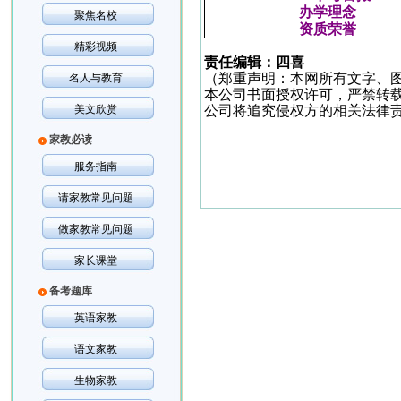
办学理
念
聚焦名校
资质荣誉
精彩视频
责任编辑：四喜
（郑重声明：本网所有文字、
名人与教育
本公司书面授权许可，严禁转
美文欣赏
公司将追究侵权方的相关法律
家教必读
服务指南
请家教常见问题
做家教常见问题
家长课堂
备考题库
英语家教
语文家教
生物家教