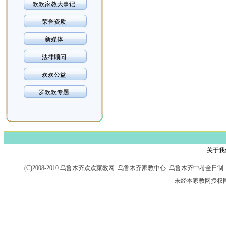
欢欢家教大事记
荣誉资质
新媒体
法律顾问
欢欢公益
罗欢欢专题
关于我
(C)2008-2010 乌鲁木齐欢欢家教网_乌鲁木齐家教中心_乌鲁木齐中考
未经本家教网授权