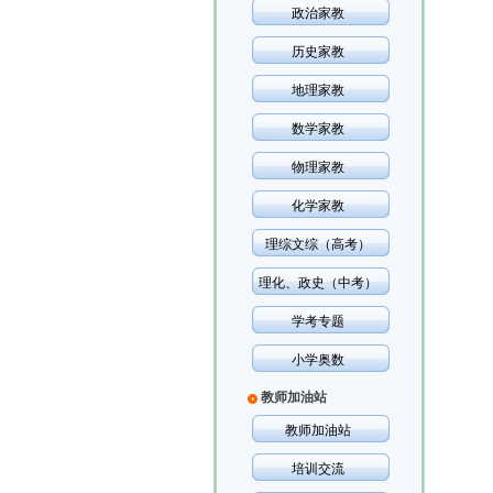
政治家教
历史家教
地理家教
数学家教
物理家教
化学家教
理综文综（高考）
理化、政史（中考）
学考专题
小学奥数
教师加油站
教师加油站
培训交流